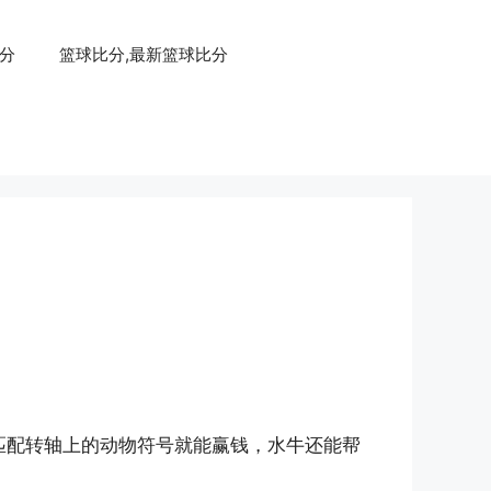
比分
篮球比分,最新篮球比分
制，匹配转轴上的动物符号就能赢钱，水牛还能帮