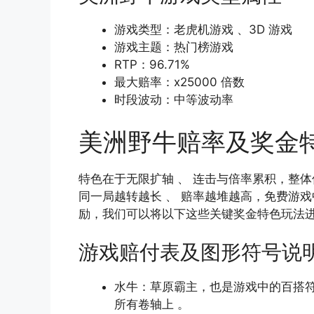
游戏类型：老虎机游戏 、3D 游戏
游戏主题：热门榜游戏
RTP：96.71%
最大赔率：x25000 倍数
时段波动：中等波动率
美洲野牛赔率及奖金
特色在于无限扩轴 、 连击与倍率累积，整
同一局越转越长 、 赔率越堆越高，免费游戏中
励，我们可以将以下这些关键奖金特色玩法
游戏赔付表及图形符号说
水牛：草原霸主，也是游戏中的百搭符
所有卷轴上 。