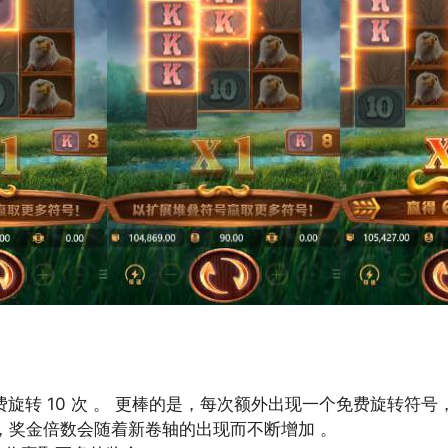
旋转 10 次 。 更棒的是，每次额外出现一个免费旋转符号，
1，奖金倍数会随着新卷轴的出现而不断增加 。