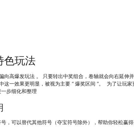
特色玩法
体偏向高爆发玩法 。 只要转出中奖组合，卷轴就会向右延伸
这一效果更明显，被视为主要 “ 爆奖区间 ”。 为了让玩家更
进一步细化和整理
明
号，可以替代其他符号（夺宝符号除外），帮助你轻松赢得奖励