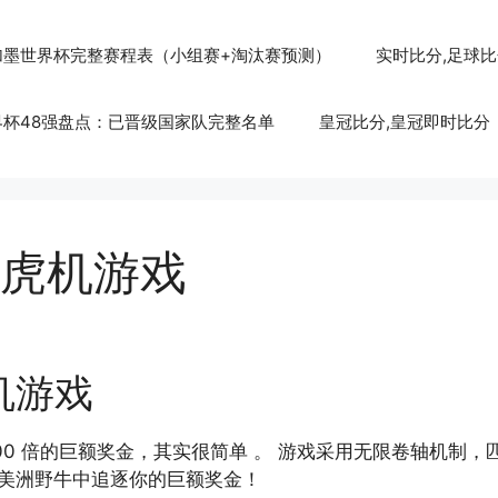
美加墨世界杯完整赛程表（小组赛+淘汰赛预测）
实时比分,足球
世界杯48强盘点：已晋级国家队完整名单
皇冠比分,皇冠即时比分
虎机游戏
机游戏
5000 倍的巨额奖金，其实很简单 。 游戏采用无限卷轴机
在美洲野牛中追逐你的巨额奖金！