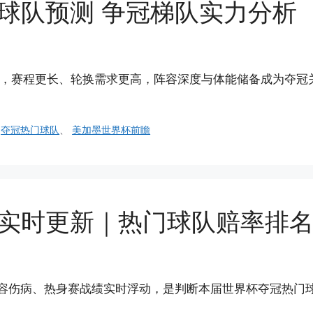
门球队预测 争冠梯队实力分析
制，赛程更长、轮换需求更高，阵容深度与体能储备成为夺冠关
、
夺冠热门球队
、
美加墨世界杯前瞻
率实时更新｜热门球队赔率排
阵容伤病、热身赛战绩实时浮动，是判断本届世界杯夺冠热门