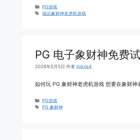
分
PG游戏
类
标
福运象财神老虎机游戏
签
PG 电子象财神免费
2026年5月5日
作者
nykris4
如何玩 PG 象财神老虎机游戏 想要在象财
分
PG游戏
类
标
PG 象财神
签