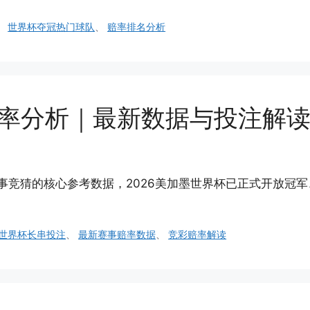
、
世界杯夺冠热门球队
、
赔率排名分析
赔率分析｜最新数据与投注解
事竞猜的核心参考数据，2026美加墨世界杯已正式开放冠军
世界杯长串投注
、
最新赛事赔率数据
、
竞彩赔率解读