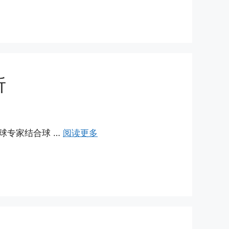
析
球专家结合球 …
阅读更多