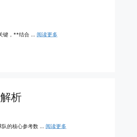
键，**结合 …
阅读更多
名解析
球队的核心参考数 …
阅读更多