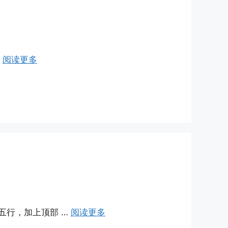
…
阅读更多
五行，加上顶部 …
阅读更多