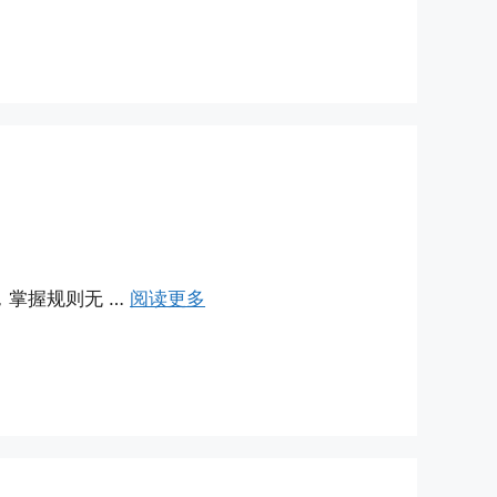
，掌握规则无 …
阅读更多