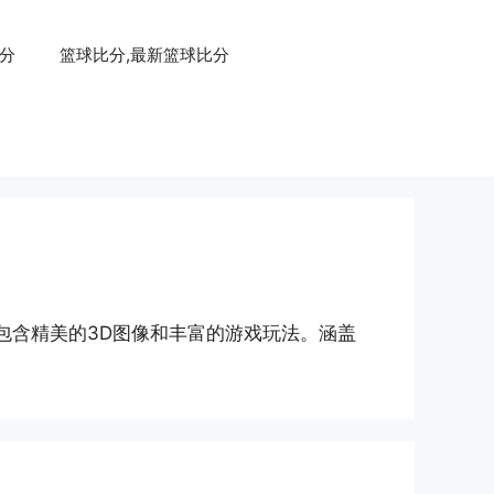
比分
篮球比分,最新篮球比分
门手机游戏，包含精美的3D图像和丰富的游戏玩法。涵盖