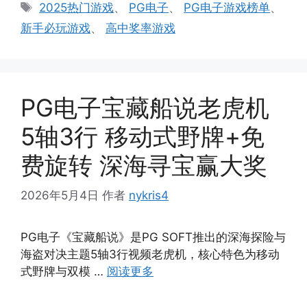
类
标
2025热门游戏
、
PG电子
、
PG电子游戏榜单
、
签
新手必玩游戏
、
高中奖率游戏
PG电子宝藏船说老虎机
5轴3行 移动式野牌+免
费旋转 深海寻宝赢大奖
2026年5月4日
作者
nykris4
PG电子《宝藏船说》是PG SOFT推出的深海探险与
海盗对决主题5轴3行视频老虎机，核心特色为移动
式野牌与双模 …
阅读更多