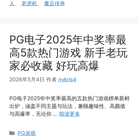
签
人
、
老虎机
、
魔豆传奇
PG电子2025年中奖率最
高5款热门游戏 新手老玩
家必收藏 好玩高爆
2026年5月4日
作者
nykris4
PG电子2025年中奖率最高的五款热门游戏榜单新鲜
出炉，涵盖不同主题与玩法，兼顾趣味性、高颜值
与高爆率，无论你 …
阅读更多
分
PG游戏