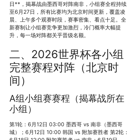
日**，揭幕战由墨西哥对阵南非，小组赛全程持续
至6月27日，所有比赛均为北京时间更新，覆盖凌
晨、上午多个观赛时段，赛事密集、看点十足。全
新赛制让小组赛竞争更加激烈，冷门概率大幅提
升，每一场对阵都关乎晋级名额。
二、2026世界杯各小组
完整赛程对阵（北京时
间）
A组小组赛赛程（揭幕战所在
小组）
第1轮：6月12日 03:00 墨西哥 vs 南非（墨西哥
城）；6月12日 10:00 韩国 vs 附加赛胜者 第2轮：
6月18日 12:00 附加赛胜者 vs 南非；6月19日