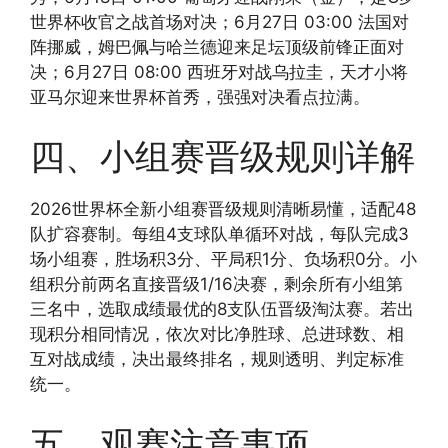
世界杯收官之战首场对决；6月27日 03:00 法国对
阵挪威，姆巴佩与哈兰德迎来足坛顶级前锋正面对
决；6月27日 08:00 西班牙对战乌拉圭，天才小将
亚马尔迎来世界杯首秀，强强对决看点拉满。
四、小组赛晋级规则详解
2026世界杯全新小组赛晋级规则清晰易懂，适配48
队扩容赛制。每组4支球队单循环对战，每队完成3
场小组赛，胜场积3分、平局积1分、负场积0分。小
组积分前两名直接晋级1/16决赛，剩余所有小组第
三名中，选取成绩最优的8支队伍晋级淘汰赛。若出
现积分相同情况，依次对比净胜球、总进球数、相
互对战成绩，决出最终排名，规则透明、判定标准
统一。
五、观赛注意事项