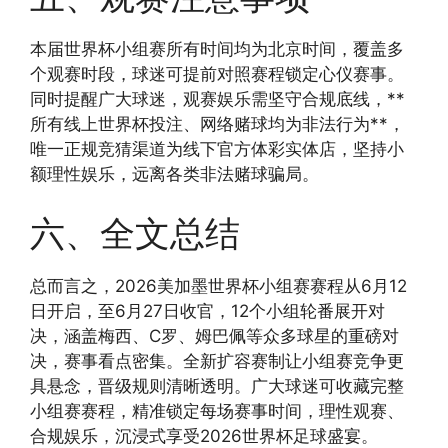
本届世界杯小组赛所有时间均为北京时间，覆盖多
个观赛时段，球迷可提前对照赛程锁定心仪赛事。
同时提醒广大球迷，观赛娱乐需坚守合规底线，**
所有线上世界杯投注、网络赌球均为非法行为**，
唯一正规竞猜渠道为线下官方体彩实体店，坚持小
额理性娱乐，远离各类非法赌球骗局。
六、全文总结
总而言之，2026美加墨世界杯小组赛赛程从6月12
日开启，至6月27日收官，12个小组轮番展开对
决，涵盖梅西、C罗、姆巴佩等众多球星的重磅对
决，赛事看点密集。全新扩容赛制让小组赛竞争更
具悬念，晋级规则清晰透明。广大球迷可收藏完整
小组赛赛程，精准锁定每场赛事时间，理性观赛、
合规娱乐，沉浸式享受2026世界杯足球盛宴。